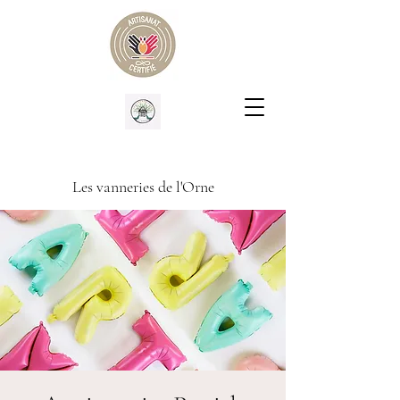
Les vanneries de l'Orne