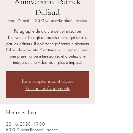
Anniversaire Patrick
Dufaud
ven. 22 mai
  |  
83700 Saint-Raphaël, France
Paragraphe de clôture de votre section
Bienvenue. Il s'agit du premier texte qui sera lu
par les visiteurs, il doit donc présenter clairement
l'objet de votre site. Capturez leur attention avec
une présentation intéressante, et ajoutez une
image ou une vidéo pour plus d'impact.
Les inscriptions sont closes
Voir autres événements
Heure et lieu
22 mai 2020, 19:00
83700 Saint-Raphaël, France