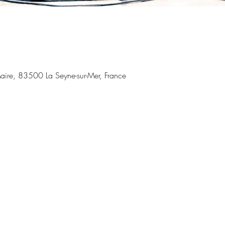
aire, 83500 La Seyne-sur-Mer, France