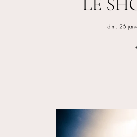
LE SHO
dim. 26 janv