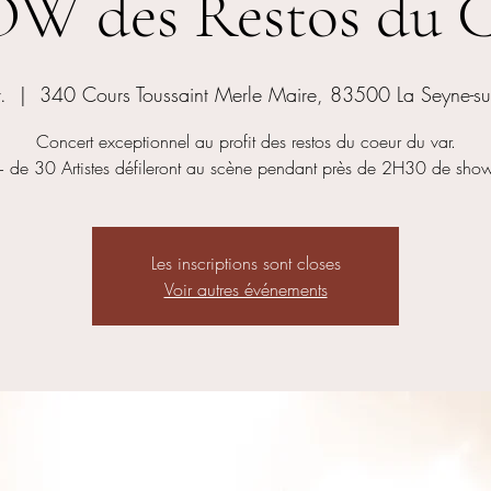
W des Restos du C
.
  |  
340 Cours Toussaint Merle Maire, 83500 La Seyne-su
Concert exceptionnel au profit des restos du coeur du var.
+ de 30 Artistes défileront au scène pendant près de 2H30 de show
Les inscriptions sont closes
Voir autres événements