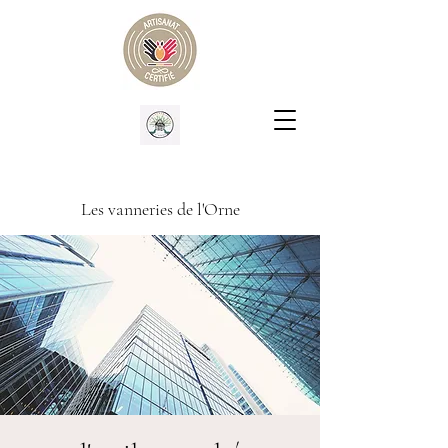
Les vanneries de l'Orne