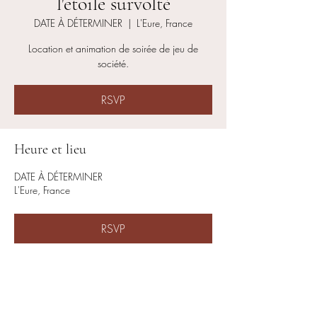
l'etoile survolté
DATE À DÉTERMINER
  |  
L'Eure, France
Location et animation de soirée de jeu de
société.
RSVP
Heure et lieu
DATE À DÉTERMINER
L'Eure, France
RSVP