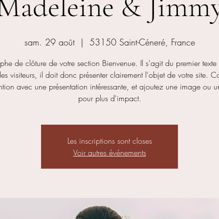
Madeleine & Jimm
sam. 29 août
  |  
53150 Saint-Céneré, France
he de clôture de votre section Bienvenue. Il s'agit du premier texte
les visiteurs, il doit donc présenter clairement l'objet de votre site. 
ention avec une présentation intéressante, et ajoutez une image ou 
pour plus d'impact.
Les inscriptions sont closes
Voir autres événements