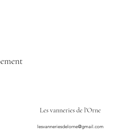
nement
Les vanneries de l'Orne
lesvanneriesdelorne@gmail.com