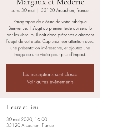
Margaux et Médéric
sam. 30 mai
  |  
33120 Arcachon, France
Paragraphe de clôture de votre rubrique
Bienvenue. Il s'agit du premier texte qui sera lu
par les visiteurs, il doit donc présenter clairement
l'objet de votre site. Capturez leur attention avec
une présentation intéressante, et ajoutez une
image ou une vidéo pour plus d'impact.
Les inscriptions sont closes
Voir autres événements
Heure et lieu
30 mai 2020, 16:00
33120 Arcachon, France