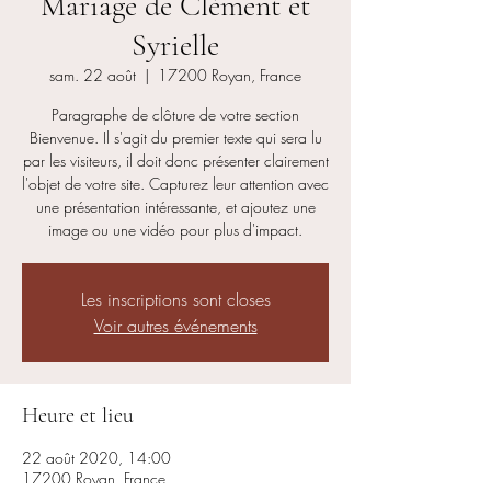
Mariage de Clément et
Syrielle
sam. 22 août
  |  
17200 Royan, France
Paragraphe de clôture de votre section
Bienvenue. Il s'agit du premier texte qui sera lu
par les visiteurs, il doit donc présenter clairement
l'objet de votre site. Capturez leur attention avec
une présentation intéressante, et ajoutez une
image ou une vidéo pour plus d'impact.
Les inscriptions sont closes
Voir autres événements
Heure et lieu
22 août 2020, 14:00
17200 Royan, France