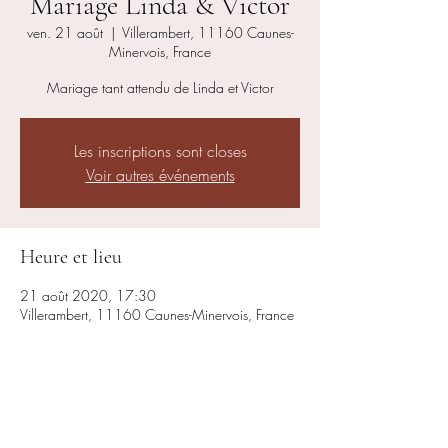
Mariage Linda & Victor
ven. 21 août
  |  
Villerambert, 11160 Caunes-
Minervois, France
Mariage tant attendu de Linda et Victor
Les inscriptions sont closes
Voir autres événements
Heure et lieu
21 août 2020, 17:30
Villerambert, 11160 Caunes-Minervois, France
Partager cet événement