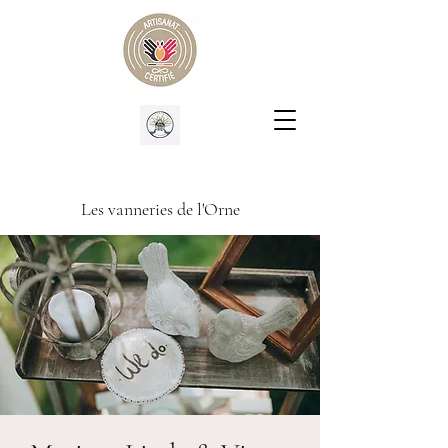
Les vanneries de l'Orne