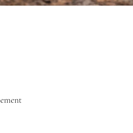
nement