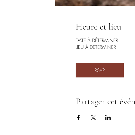
Heure et lieu
DATE À DÉTERMINER
LIEU À DÉTERMINER
RSVP
Partager cet évé