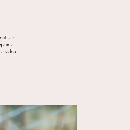
 qui sera
Capturez
une vidéo