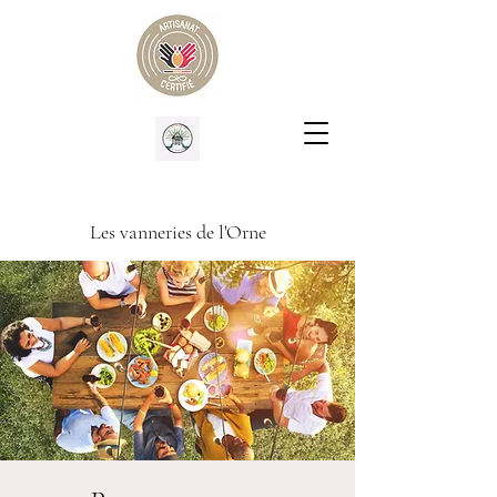
Les vanneries de l'Orne