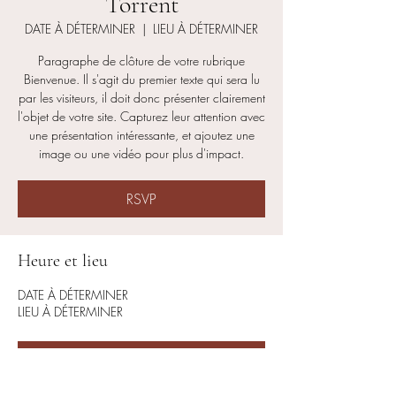
Torrent
DATE À DÉTERMINER
  |  
LIEU À DÉTERMINER
Paragraphe de clôture de votre rubrique
Bienvenue. Il s'agit du premier texte qui sera lu
par les visiteurs, il doit donc présenter clairement
l'objet de votre site. Capturez leur attention avec
une présentation intéressante, et ajoutez une
image ou une vidéo pour plus d'impact.
RSVP
Heure et lieu
DATE À DÉTERMINER
LIEU À DÉTERMINER
RSVP