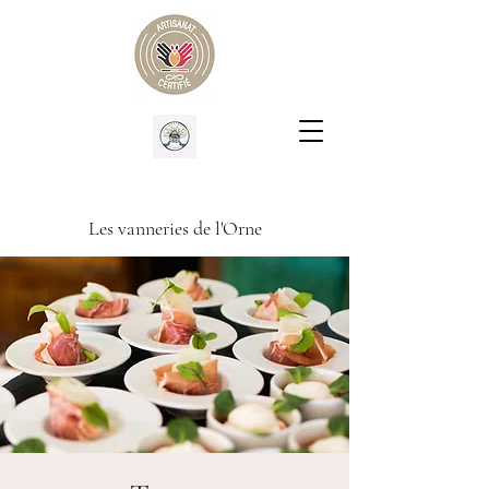
Les vanneries de l'Orne